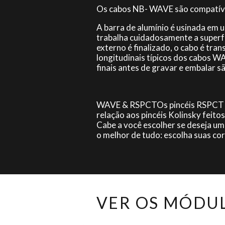
Os cabos NB- WAVE são compatívei
A barra de alumínio é usinada e
trabalha cuidadosamente a superfí
externo é finalizado, o cabo é tra
longitudinais típicos dos cabos W
finais antes de gravar e embalar 
WAVE & RSPCTOs pincéis RSPCT (10
relação aos pincéis Kolinsky feit
Cabe a você escolher se deseja um 
o melhor de tudo: escolha suas cor
VER OS MÓDU