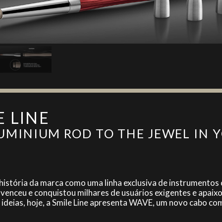
E LINE
UMINIUM ROD TO THE JEWEL IN 
 história da marca como uma linha exclusiva de instrumentos
nvenceu e conquistou milhares de usuários exigentes e apai
ideias, hoje, a Smile Line apresenta WAVE, um novo cabo com 