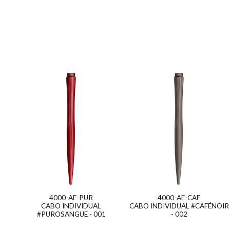
4000-AE-PUR
4000-AE-CAF
CABO INDIVIDUAL
CABO INDIVIDUAL #CAFÉNOIR
#PUROSANGUE - 001
- 002