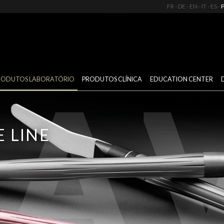
FR
DE
EN
IT
ES
RODUTOS LABORATÓRIO
PRODUTOS CLÍNICA
EDUCATION CENTER
E LINE