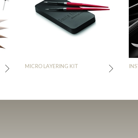
MICRO LAYERING KIT
INS