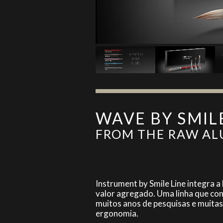
WAVE BY SMIL
FROM THE RAW AL
Instrument by Smile Line integra a
valor agregado. Uma linha que co
muitos anos de pesquisas e muitas 
ergonomia.