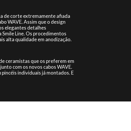
a de corte extremamente afiada
 cabo WAVE. Assim que o design
dos elegantes detalhes
a Smile Line. Os procedimentos
ais alta qualidade em anodização.
 de ceramistas que os preferem em
conjunto com os novos cabos WAVE.
 pincéis individuais já montados. E