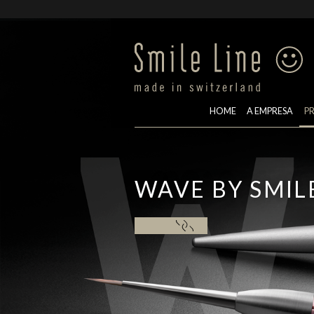
HOME
A EMPRESA
P
WAVE BY SMIL