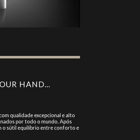
YOUR HAND…
 com qualidade excepcional e alto
xonados por todo o mundo. Após
o sútil equilíbrio entre conforto e