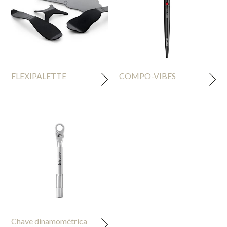
FLEXIPALETTE
COMPO-VIBES
Chave dinamométrica