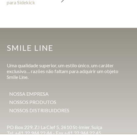
para Sidekick
SMILE LINE
Uma qualidade superior, um estilo único, um caráter
exclusivo… razões não faltam para adquirir um objeto
Smile Line.
NOSSA EMPRESA
NOSSOS PRODUTOS
NOSSOS DISTRIBUIDORES
PO Box 229, Z.I La Clef 5, 2610 St-Imier, Suíça
Tel. +41 32 944 22 44 - Fax +41 32 944 22 45