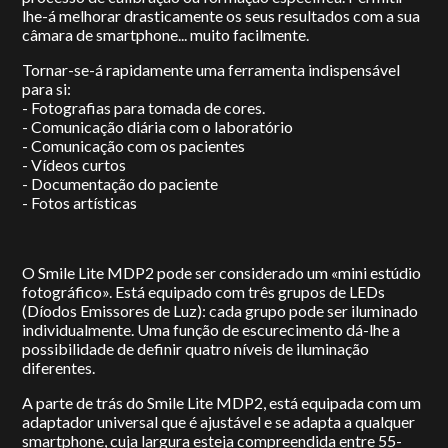
lhe-á melhorar drasticamente os seus resultados com a sua
câmara de smartphone... muito facilmente.
Tornar-se-á rapidamente uma ferramenta indispensável
para si:
- Fotografias para tomada de cores.
- Comunicação diária com o laboratório
- Comunicação com os pacientes
- Vídeos curtos
- Documentação do paciente
- Fotos artísticas
O Smile Lite MDP2 pode ser considerado um «mini estúdio
fotográfico». Está equipado com três grupos de LEDs
(Díodos Emissores de Luz): cada grupo pode ser iluminado
individualmente. Uma função de escurecimento dá-lhe a
possibilidade de definir quatro níveis de iluminação
diferentes.
A parte de trás do Smile Lite MDP2, está equipada com um
adaptador universal que é ajustável e se adapta a qualquer
smartphone, cuja largura esteja compreendida entre 55-