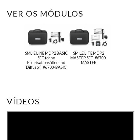
VER OS MÓDULOS
SMLIE LINE MDP2 BASIC
SMILE LITE MDP2
SET (ohne
MASTER SET #6700-
Polarisationsfilter und
MASTER
Diffusor) #6700-BASIC
VÍDEOS