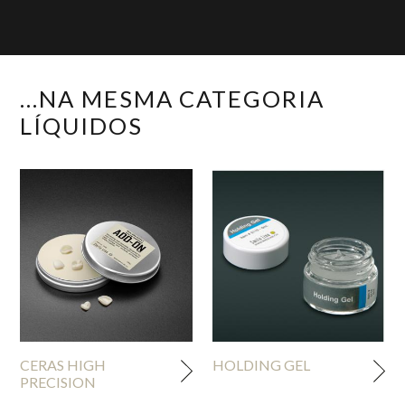
...NA MESMA CATEGORIA
LÍQUIDOS
CERAS HIGH
HOLDING GEL
PRECISION