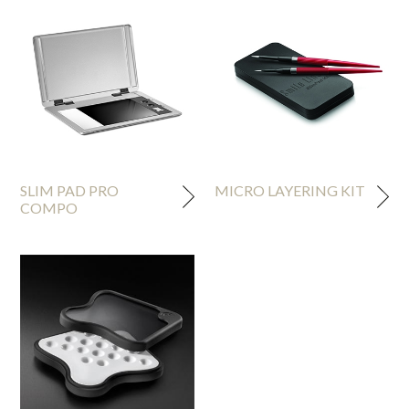
SLIM PAD PRO
MICRO LAYERING KIT
COMPO