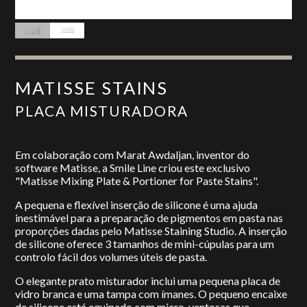
MATISSE STAINS
PLACA MISTURADORA
Em colaboração com Marat Awdaljan, inventor do
software Matisse, a Smile Line criou este exclusivo
"Matisse Mixing Plate & Portioner for Paste Stains".
A pequena e flexível inserção de silicone é uma ajuda
inestimável para a preparação de pigmentos em pasta nas
proporções dadas pelo Matisse Staining Studio. A inserção
de silicone oferece 3 tamanhos de mini-cúpulas para um
controlo fácil dos volumes úteis de pasta.
O elegante prato misturador inclui uma pequena placa de
vidro branca e uma tampa com ímanes. O pequeno encaixe
de silicone está equipado com micro-ventosas que