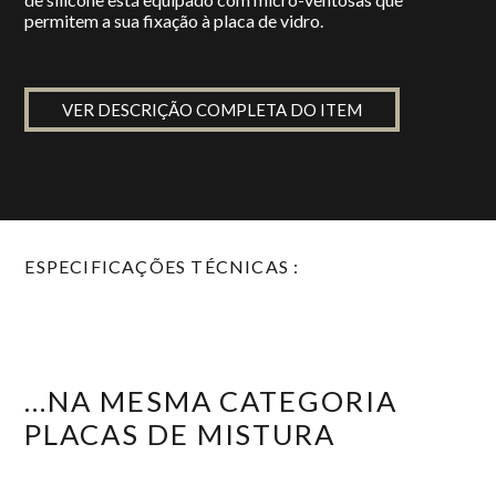
permitem a sua fixação à placa de vidro.
VER DESCRIÇÃO COMPLETA DO ITEM
ESPECIFICAÇÕES TÉCNICAS :
...NA MESMA CATEGORIA
PLACAS DE MISTURA