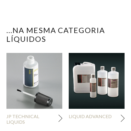
...NA MESMA CATEGORIA
LÍQUIDOS
JP TECHNICAL
LIQUID ADVANCED
LIQUIDS