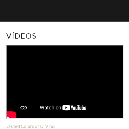
VÍDEOS
United Colors of D. Vinci