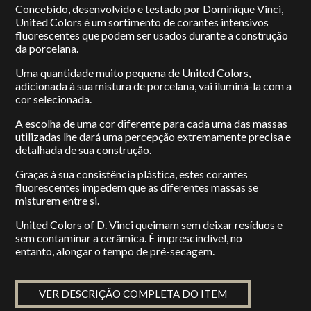
Concebido, desenvolvido e testado por Dominique Vinci,
United Colors é um sortimento de corantes intensivos
fluorescentes que podem ser usados durante a construção
da porcelana.
Uma quantidade muito pequena de United Colors,
adicionada à sua mistura de porcelana, vai iluminá-la com a
cor selecionada.
A escolha de uma cor diferente para cada uma das massas
utilizadas lhe dará uma percepção extremamente precisa e
detalhada de sua construção.
Graças à sua consistência plástica, estes corantes
fluorescentes impedem que as diferentes massas se
misturem entre si.
United Colors of D. Vinci queimam sem deixar resíduos e
sem contaminar a cerâmica. É imprescindível, no
entanto, alongar o tempo de pré-secagem.
VER DESCRIÇÃO COMPLETA DO ITEM