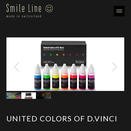
UNITED COLORS OF D.VINCI