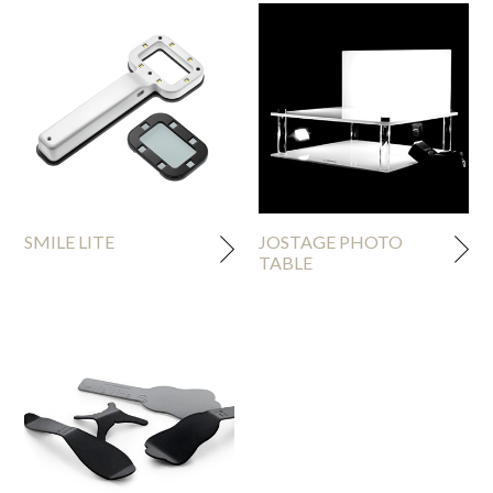
SMILE LITE
JOSTAGE PHOTO
TABLE