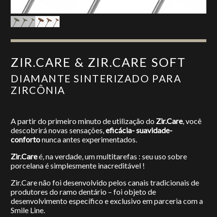
ZIR.CARE & ZIR.CARE SOFT
DIAMANTE SINTERIZADO PARA
ZIRCÔNIA
A partir do primeiro minuto de utilização do
Zir.Care
, você
descobrirá novas sensações,
eficácia- suavidade-
conforto
nunca antes experimentados.
Zir.Care
é, na verdade, um multitarefas : seu uso sobre
porcelana é simplesmente inacreditável !
Zir.Care não foi desenvolvido pelos canais tradicionais de
produtores do ramo dentário – foi objeto de
desenvolvimento específico e exclusivo em parceria com a
Smile Line.