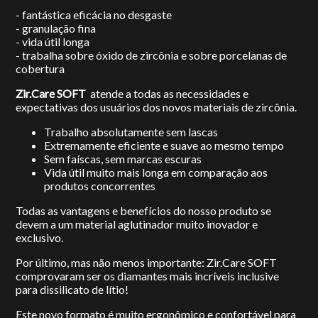
- fantástica eficácia no desgaste
- granulação fina
- vida útil longa
- trabalha sobre óxido de zircônia e sobre porcelanas de
cobertura
Zir.Care SOFT
atende a todas as necessidades e
expectativas dos usuários dos novos materiais de zircônia.
Trabalho absolutamente sem lascas
Extremamente eficiente e suave ao mesmo tempo
Sem faíscas, sem marcas escuras
Vida útil muito mais longa em comparação aos
produtos concorrentes
Todas as vantagens e benefícios do nosso produto se
devem a um material aglutinador muito inovador e
exclusivo.
Por último, mas não menos importante: Zir.Care SOFT
comprovaram ser os diamantes mais incríveis inclusive
para dissilicato de lítio!
Este novo formato é muito ergonômico e confortável para