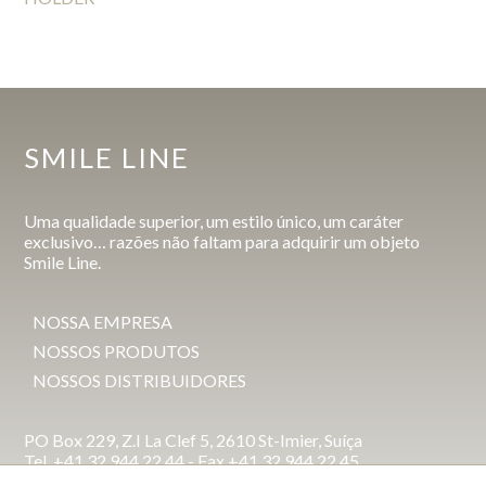
SMILE LINE
Uma qualidade superior, um estilo único, um caráter
exclusivo… razões não faltam para adquirir um objeto
Smile Line.
NOSSA EMPRESA
NOSSOS PRODUTOS
NOSSOS DISTRIBUIDORES
PO Box 229, Z.I La Clef 5, 2610 St-Imier, Suíça
Tel. +41 32 944 22 44 - Fax +41 32 944 22 45
mail@smileline.ch