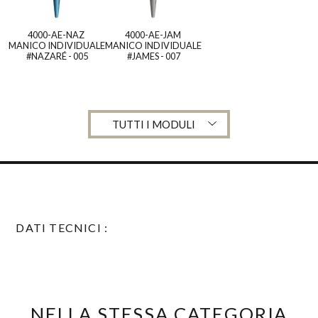
4000-AE-NAZ
4000-AE-JAM
MANICO INDIVIDUALE
MANICO INDIVIDUALE
#NAZARÉ - 005
#JAMES - 007
TUTTI I MODULI
DATI TECNICI :
...NELLA STESSA CATEGORIA