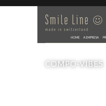
HOME
A EMPRESA
P
COMPO-VIBES