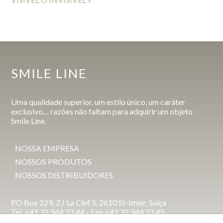
SMILE LINE
Uma qualidade superior, um estilo único, um caráter
exclusivo… razões não faltam para adquirir um objeto
Smile Line.
NOSSA EMPRESA
NOSSOS PRODUTOS
NOSSOS DISTRIBUIDORES
PO Box 229, Z.I La Clef 5, 2610 St-Imier, Suíça
Tel. +41 32 944 22 44 - Fax +41 32 944 22 45
mail@smileline.ch