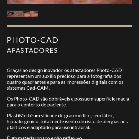
PHOTO-CAD
AFASTADORES
Graças ao design inovador, os afastadores Photo-CAD
representam um auxílio precioso para a fotografia dos
quatro quadrantes e para as impressões digitais com os
sistemas Cad-CAM.
Os Photo-CAD são dobráveis e possuem superfície macia
para o conforto do paciente.
PlastiMed é um silicone de grau médico, sem látex,
hipoalergênico, totalmente isento de risco de alergias aos
plásticos e adaptado para uso intraoral.
É um material opaco e não reflexivo.