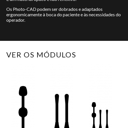
Os Photo-CAD podem ser dobrados e adaptados
ergonomicamente à boca do paciente e às necessidades do
operador.
VER OS MÓDULOS