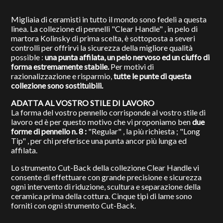
Migliaia di ceramisti in tutto il mondo sono fedeli a questa
linea. La collezione di pennelli "Clear Handle" , in pelo di
martora Kolinsky di prima scelta, è sottoposta a severi
controlli per offrirvi la sicurezza della migliore qualità
possible :
una punta affilata, un pelo nervoso ed un ciuffo di
forma estremamente stabile.
Per motivi di
razionalizzazione e risparmio,
tutte le punte di questa
collezione sono sostituibili.
ADATTA AL VOSTRO STILE DI LAVORO
La forma del vostro pennello corrisponde al vostro stile di
lavoro ed è per questo motivo che vi proponiamo ben
due
forme di pennello n. 8 :
"Regular" , la più richiesta ; "Long
Tip" , per chi preferisce una punta ancor più lunga ed
affilata.
Lo strumento Cut-Back della collezione Clear Handle vi
consente di effettuare con grande precisione e sicurezza
ogni intervento di riduzione, scultura e separazione della
ceramica prima della cottura. Cinque tipi di lame sono
forniti con ogni strumento Cut-Back.