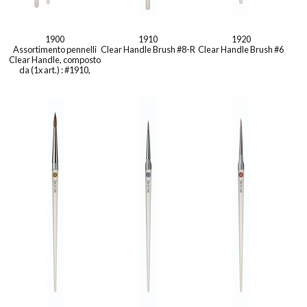
1900
1910
1920
Assortimento pennelli
Clear Handle Brush #8-R
Clear Handle Brush #6
Clear Handle, composto
da (1x art.) : #1910,
#1920, #1930, #1940,
#1950