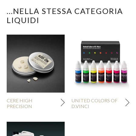
...NELLA STESSA CATEGORIA
LIQUIDI
CERE HIGH
UNITED COLORS OF
PRECISION
D.VINCI