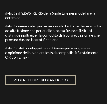
iMix ! è il
nuovo liquido
della Smile Line per modellare la
ceramica.
iMix ! è universale : può essere usato tanto per le ceramiche
ad alta fusione che per quelle a bassa fusione. iMix ! si
distingue inoltre per la comodità di lavoro eccezionale che
procura durane la stratificazione.
iMix ! è stato sviluppato con Dominique Vinci, leader
d’opinione della Ivoclar (tests di compatibilità totalmente
OK con Emax).
VEDERE I NUMERI DI ARTICOLO