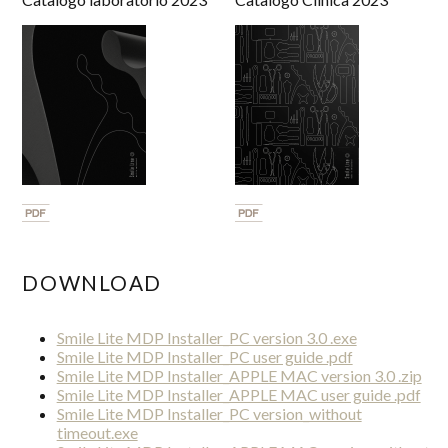
DOWNLOAD
Smile Lite MDP Installer_PC version 3.0 .exe
Smile Lite MDP Installer_PC user guide .pdf
Smile Lite MDP Installer_APPLE MAC version 3.0 .zip
Smile Lite MDP Installer_APPLE MAC user guide .pdf
Smile Lite MDP Installer_PC version_without
timeout.exe