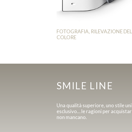
FOTOGRAFIA, RILEVAZIONE DE
COLORE
SMILE LINE
Una qualità superiore, uno stile un
esclusivo… le ragioni per acquista
non mancano.