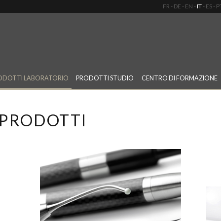
FR
DE
EN
IT
ES
P
ODOTTI LABORATORIO
PRODOTTI STUDIO
CENTRO DI FORMAZIONE
 PRODOTTI