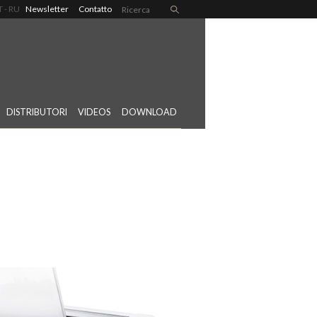
T
RU
Newsletter
Contatto
DISTRIBUTORI
VIDEOS
DOWNLOAD