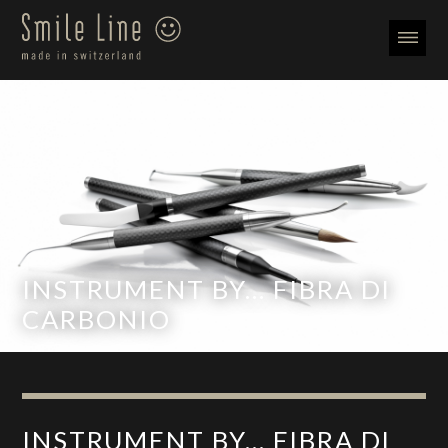
INSTRUMENT BY... FIBRA DI
CARBONIO
INSTRUMENT BY... FIBRA DI