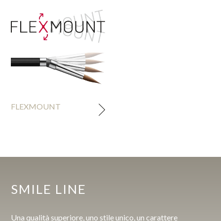
FLEXMOUNT
SMILE LINE
Una qualità superiore, uno stile unico, un carattere