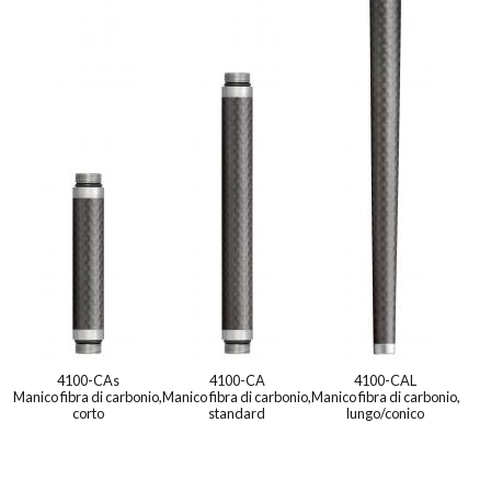
4100-CAs
4100-CA
4100-CAL
Manico fibra di carbonio,
Manico fibra di carbonio,
Manico fibra di carbonio,
corto
standard
lungo/conico