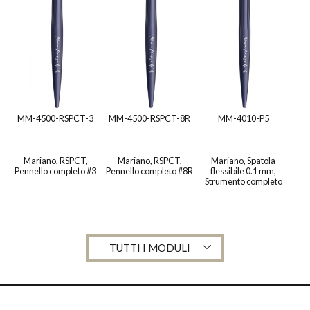
MM-4500-RSPCT-3
MM-4500-RSPCT-8R
MM-4010-P5
Mariano, RSPCT,
Mariano, RSPCT,
Mariano, Spatola
Pennello completo #3
Pennello completo #8R
flessibile 0.1 mm,
Strumento completo
TUTTI I MODULI