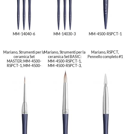
MM-14040-6
MM-14030-3
MM-4500-RSPCT-1
Mariano, Strumenti per la
Mariano, Strumenti per la
Mariano, RSPCT,
ceramica Set
ceramica Set BASIC:
Pennello completo #1
MASTER: MM-4500-
MM-4500-RSPCT-1,
RSPCT-1, MM-4500-
MM-4500-RSPCT-3,
RSPCT-3, MM-4500-
MM-4500-RSPCT-8R
RSPCT-8R, MM-4010-P5,
MM-4010-GUM-H, MM-
FL-4010-ZR