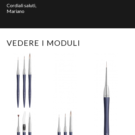
Cordiali saluti,
Mariano
VEDERE I MODULI