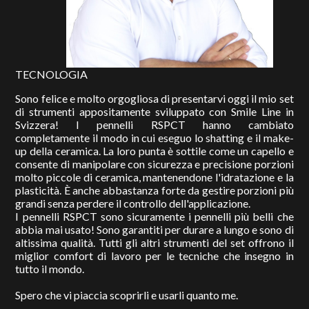
TECNOLOGIA
Sono felice e molto orgogliosa di presentarvi oggi il mio set
di strumenti appositamente sviluppato con Smile Line in
Svizzera! I pennelli RSPCT hanno cambiato
completamente il modo in cui eseguo lo shatting e il make-
up della ceramica. La loro punta è sottile come un capello e
consente di manipolare con sicurezza e precisione porzioni
molto piccole di ceramica, mantenendone l'idratazione e la
plasticità. È anche abbastanza forte da gestire porzioni più
grandi senza perdere il controllo dell'applicazione.
I pennelli RSPCT sono sicuramente i pennelli più belli che
abbia mai usato! Sono garantiti per durare a lungo e sono di
altissima qualità. Tutti gli altri strumenti del set offrono il
miglior comfort di lavoro per le tecniche che insegno in
tutto il mondo.
Spero che vi piaccia scoprirli e usarli quanto me.