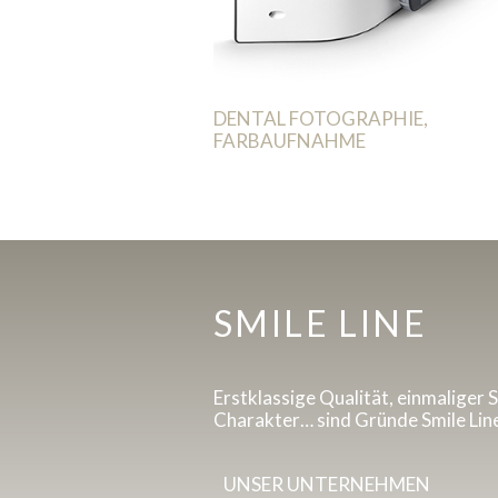
DENTAL FOTOGRAPHIE,
FARBAUFNAHME
SMILE LINE
Erstklassige Qualität, einmaliger S
Charakter… sind Gründe Smile Lin
UNSER UNTERNEHMEN