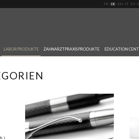
FR
DE
EN
IT
ES
LABOR PRODUKTE
ZAHNARZTPRAXIS PRODUKTE
EDUCATION CENT
EGORIEN