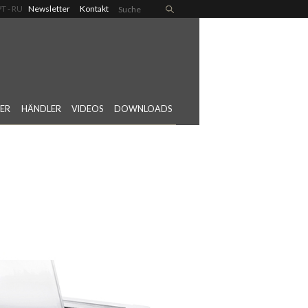
PT
RU
Newsletter
Kontakt
ER
HÄNDLER
VIDEOS
DOWNLOADS