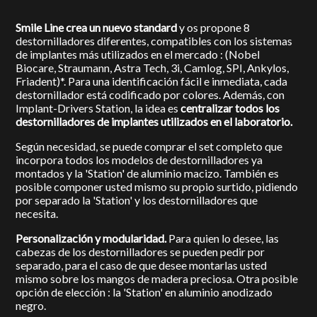
Smile Line crea un nuevo standard
y os propone 8
destornilladores diferentes, compatibles con los sistemas
de implantes más utilizados en el mercado : (Nobel
Biocare, Straumann, Astra Tech, 3i, Camlog, SPI, Ankylos,
Friadent)*. Para una identificación fácil e inmediata, cada
destornillador está codificado por colores. Además, con
Implant-Drivers Station, la idea es
centralizar todos los
destornilladores de implantes utilizados en el laboratorio.
Según necesidad, se puede comprar el set completo que
incorpora todos los modelos de destornilladores ya
montados y la 'Station' de aluminio macizo. También es
posible componer usted mismo su propio surtido, pidiendo
por separado la 'Station' y los destornilladores que
necesita.
Personalización y modularidad.
Para quien lo desee, las
cabezas de los destornilladores se pueden pedir por
separado, para el caso de que desee montarlas usted
mismo sobre los mangos de madera preciosa. Otra posible
opción de elección : la 'Station' en aluminio anodizado
negro.