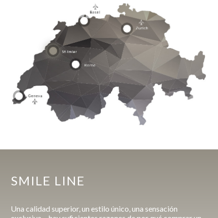
SMILE LINE
Una calidad superior, un estilo único, una sensación
exclusiva… hay suficientes razones de por qué comprar un