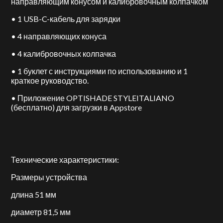
направляющим конусом и калибровочным колпачком
• 1 USB-C-кабель для зарядки
• 4 направляющих конуса
• 4 калибровочных колпачка
• 1 буклет с инструкциями по использованию и 1
краткое руководство.
• Приложение OPTISHADE STYLEITALIANO
(бесплатно) для загрузки в Appstore
Технические характеристики:
Размеры устройства
длина 51 мм
диаметр 81,5 мм