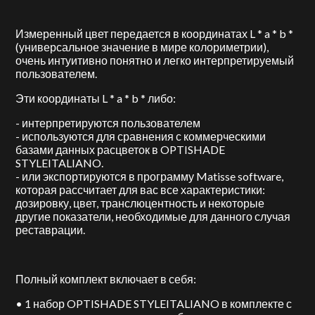
Измеренный цвет передается в координатах L * a * b *
(универсальное значение в мире колориметрии),
очень интуитивно понятно и легко интерпретируемый
пользователем.
Эти координаты L * a * b * либо:
- интерпретируются пользователем
- используются для сравнения с коммерческими
базами данных расцветок в OPTISHADE
STYLEITALIANO.
- или экспортируются в программу Matisse software,
которая рассчитает для вас все характеристики:
дозировку, цвет, транслюцентность и некоторые
другие показатели, необходимые для данного случая
реставрации.
Полный комплект включает в себя:
• 1 набор OPTISHADE STYLEITALIANO в комплекте с