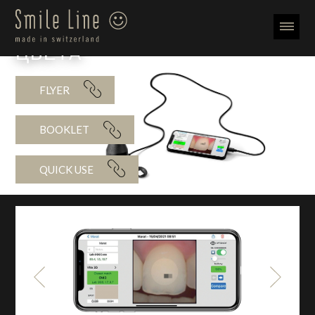
ЦИФРОВОЕ ОПРЕДЕЛЕНИЕ
ЦВЕТА
FLYER
BOOKLET
QUICK USE