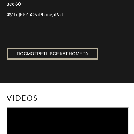
вес 60 г
Функции с iOS iPhone, iPad
ПОСМОТРЕТЬ ВСЕ КАТ.НОМЕРА
VIDEOS