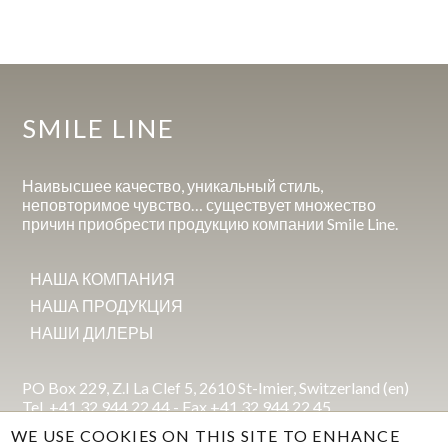
SMILE LINE
Наивысшее качество, уникальный стиль,
неповторимое чувство… существует множество
причин приобрести продукцию компании Smile Line.
НАША КОМПАНИЯ
НАША ПРОДУКЦИЯ
НАШИ ДИЛЕРЫ
PO Box 229, Z.I La Clef 5, 2610 St-Imier, Switzerland (en)
Tel. +41 32 944 22 44 - Fax +41 32 944 22 45
mail@smileline.ch
WE USE COOKIES ON THIS SITE TO ENHANCE