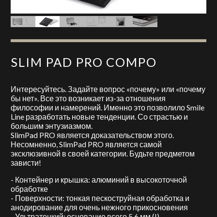
SLIM PAD PRO COMPO
Интересуйтесь. Задайте вопрос «почему» или «почему
бы нет». Все это возникает из-за отношения
философии и намерений. Именно это позволило Smile
Line разработать новые тенденции. Со страстью и
большим энтузиазмом.
SlimPad PRO является доказательством этого.
Несомненно, SlimPad PRO является самой
эксклюзивной в своей категории. Будьте предметом
зависти!
- Контейнер и крышка: алюминий в высокоточной
обработке
- Поверхности: тонкая пескоструйная обработка и
анодирование для очень нежного прикосновения
- Ультратонкий: основание всего 5,6 мм (!)