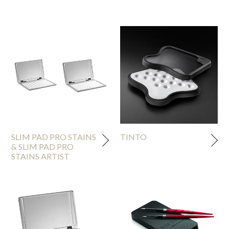
SLIM PAD PRO STAINS
TINTO
& SLIM PAD PRO
STAINS ARTIST