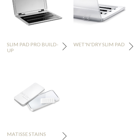
SLIM PAD PRO BUILD-
WET'N'DRY SLIM PAD
UP
MATISSE STAINS