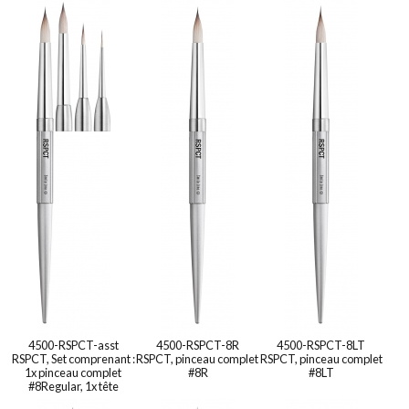
4500-RSPCT-asst
4500-RSPCT-8R
4500-RSPCT-8LT
RSPCT, Set comprenant :
RSPCT, pinceau complet
RSPCT, pinceau complet
1x pinceau complet
#8R
#8LT
#8Regular, 1x tête
#6Regular, 1x tête #3, 1x