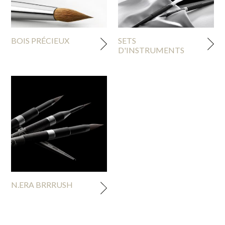
BOIS PRÉCIEUX
SETS
D'INSTRUMENTS
N.ERA BRRRUSH