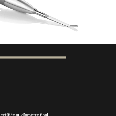
ctifiée au diamètre final.