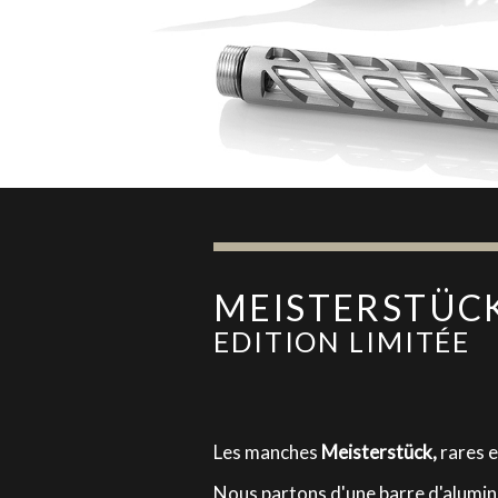
MEISTERSTÜC
EDITION LIMITÉE
Les manches
Meisterstück,
rares e
Nous partons d'une barre d'alumini