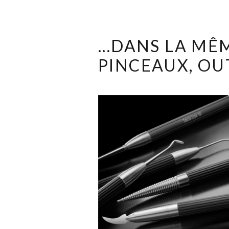
...DANS LA M
PINCEAUX, OU