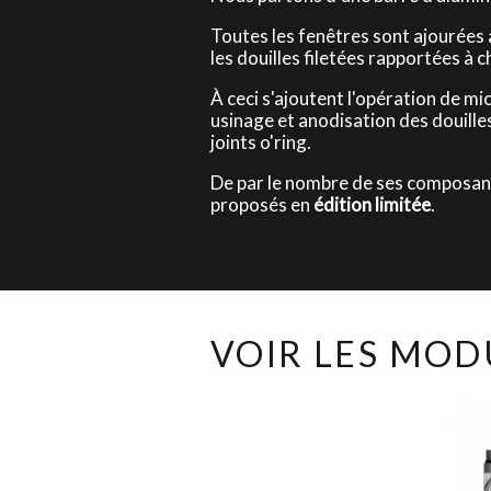
Toutes les fenêtres sont ajourées
les douilles filetées rapportées à 
À ceci s'ajoutent l'opération de mi
usinage et anodisation des douilles
joints o'ring.
De par le nombre de ses composant
proposés en
édition limitée
.
VOIR LES MOD