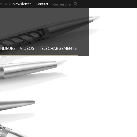
PT
RU
Newsletter
Contact
ENDEURS
VIDÉOS
TÉLÉCHARGEMENTS