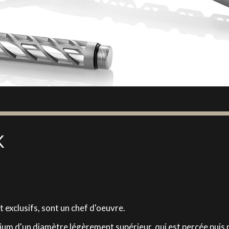
K
t exclusifs, sont un chef d'oeuvre.
um d'un diamètre légèrement supérieur, qui est percée puis re