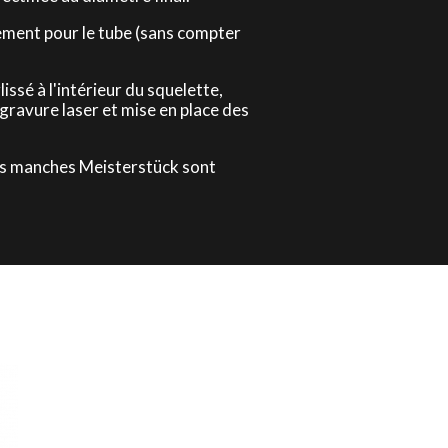
ement pour le tube (sans compter
ssé à l'intérieur du squelette,
 gravure laser et mise en place des
les manches Meisterstück sont