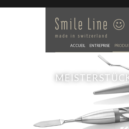
ACCUEIL
ENTREPRISE
PRODUI
MEISTERSTÜC