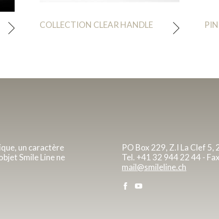
COLLECTION CLEAR HANDLE
PIN
ique, un caractère
PO Box 229, Z.I La Clef 5, 
objet Smile Line ne
Tel. +41 32 944 22 44 - Fa
mail@smileline.ch